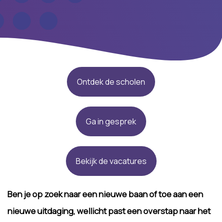
Ontdek de scholen
Ga in gesprek
Bekijk de vacatures
Ben je op zoek naar een nieuwe baan of toe aan een
nieuwe uitdaging, wellicht past een overstap naar het