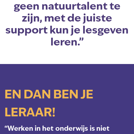
geen natuurtalent te
zijn, met de juiste
support kun je lesgeven
leren.”
EN DAN BEN JE
LERAAR!
“Werken in het onderwijs is niet