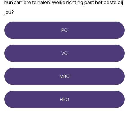
hun carrière te halen. Welke richting past het beste bij
jou?
PO
VO
MBO
HBO