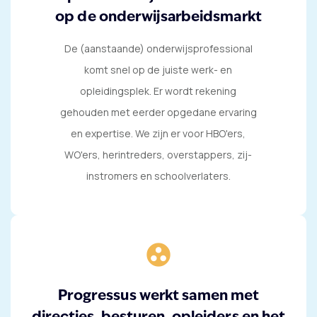
op de onderwijsarbeidsmarkt
De (aanstaande) onderwijsprofessional
komt snel op de juiste werk- en
opleidingsplek. Er wordt rekening
gehouden met eerder opgedane ervaring
en expertise. We zijn er voor HBO'ers,
WO'ers, herintreders, overstappers, zij-
instromers en schoolverlaters.
group_work
Progressus werkt samen met