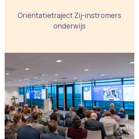
Oriëntatietraject Zij-instromers
onderwijs