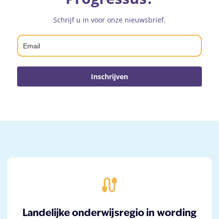
Schrijf u in voor onze nieuwsbrief.
Inschrijven
cable
Landelijke onderwijsregio in wording