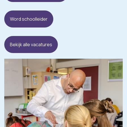
Word schoolleider
Bekijk alle vacatures