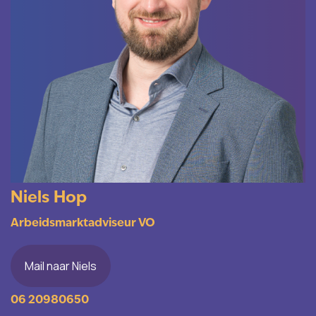
Niels Hop
Arbeidsmarktadviseur VO
Mail naar Niels
06 20980650