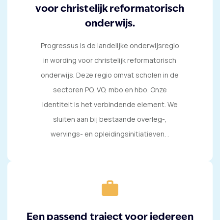
voor christelijk reformatorisch
onderwijs.
Progressus is de landelijke onderwijsregio
in wording voor christelijk reformatorisch
onderwijs. Deze regio omvat scholen in de
sectoren PO, VO, mbo en hbo. Onze
identiteit is het verbindende element. We
sluiten aan bij bestaande overleg-,
wervings- en opleidingsinitiatieven. .
work
Een passend traject voor iedereen