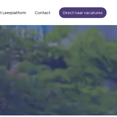
t Leerplatform
Contact
Direct naar vacatures
n