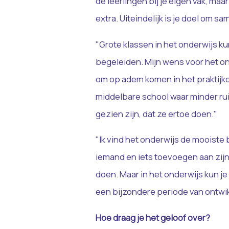
de leerlingen bij je eigen vak, m
extra. Uiteindelijk is je doel om s
"Grote klassen in het onderwijs ku
begeleiden. Mijn wens voor het onde
om op adem komen in het praktijko
middelbare school waar minder rui
gezien zijn, dat ze ertoe doen."
"Ik vind het onderwijs de mooiste 
iemand en iets toevoegen aan zijn 
doen. Maar in het onderwijs kun j
een bijzondere periode van ontwi
Hoe draag je het geloof over?