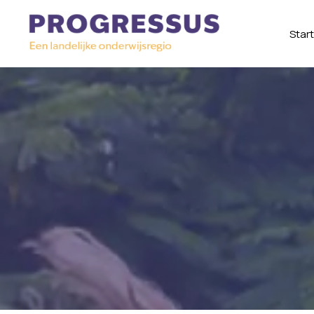
Start