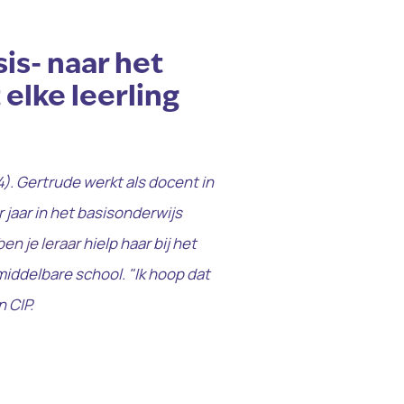
is- naar het
 elke leerling
. Gertrude werkt als docent in
 jaar in het basisonderwijs
en je leraar
hielp haar bij het
iddelbare school. "Ik hoop dat
n CIP.