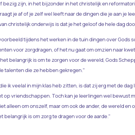
 bezig zijn, in het bijzonder in het christelijk en reformato
aagt je af of je zelf wel leeft naar de dingen die je aan je le
van christelijk onderwijs is dat je het geloof de hele dag do
bijvoorbeeld tijdens het werken in de tuin dingen over Gods 
enten voor zorgdragen, of het nu gaat om omzien naar kwe
het belangrijk is om te zorgen voor de wereld, Gods Schep
de talenten die ze hebben gekregen."
e ik veelal in mijn klas heb zitten, is dat zij erg met de dag
icht op vriendschappen. Toch kan je leerlingen wel bewust 
iet alleen om onszelf, maar om ook de ander, de wereld en 
 belangrijk is om zorg te dragen voor de aarde."