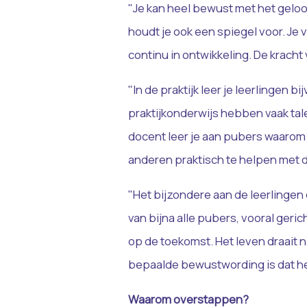
"Je kan heel bewust met het geloof
houdt je ook een spiegel voor. Je vr
continu in ontwikkeling. De kracht 
"In de praktijk leer je leerlingen 
praktijkonderwijs hebben vaak tal
docent leer je aan pubers waarom 
anderen praktisch te helpen met 
"Het bijzondere aan de leerlingen di
van bijna alle pubers, vooral ger
op de toekomst. Het leven draait n
bepaalde bewustwording is dat het
Waarom overstappen?