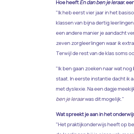
Hoe heeft
En dan ben je leraar.
een
"Ik heb eerst vier jaar in het basis
klassen van bijna dertig leerlingen 
een andere manier je aandacht ver
zeven zorgleerlingen waar ik extra
Terwijl de rest van de klas soms o
"Ik ben gaan zoeken naar wat nog b
staat. In eerste instantie dacht ik
met dyslexie. Na een dagje meekij
ben je leraar
was dit mogelijk."
Wat spreekt je aan in het onderwij
"Het praktijkonderwijs heeft op b