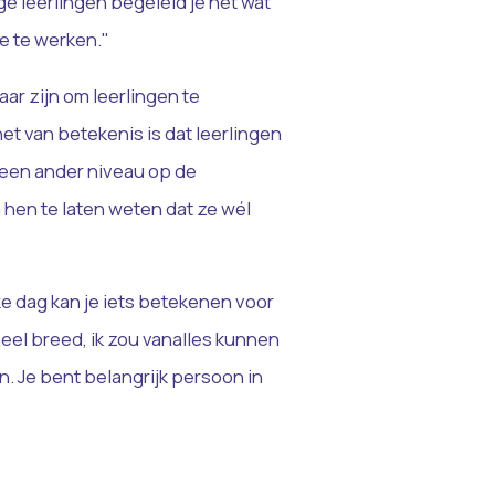
e leerlingen begeleid je net wat
oe te werken."
aar zijn om leerlingen te
het van betekenis is dat leerlingen
 een ander niveau op de
 hen te laten weten dat ze wél
ke dag kan je iets betekenen voor
heel breed, ik zou vanalles kunnen
. Je bent belangrijk persoon in