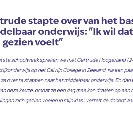
trude stapte over van het bas
elbaar onderwijs: "Ik wil dat
 gezien voelt"
aatste schoolweek spreken we met Gertrude Hoogerland (24)
tijkonderwijs op het Calvijn College in Zeeland. Na een paar
 ze over te stappen naar het middelbaar onderwijs.
En dan b
an deze keuze, omdat ze een dag mee kon draaien op een m
rlingen zich gezien voelen in mijn klas", vertelt de docent aa