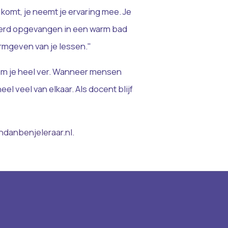
 komt, je neemt je ervaring mee. Je
ht werd opgevangen in een warm bad
rmgeven van je lessen."
 kom je heel ver. Wanneer mensen
eel veel van elkaar. Als docent blijf
danbenjeleraar.nl.