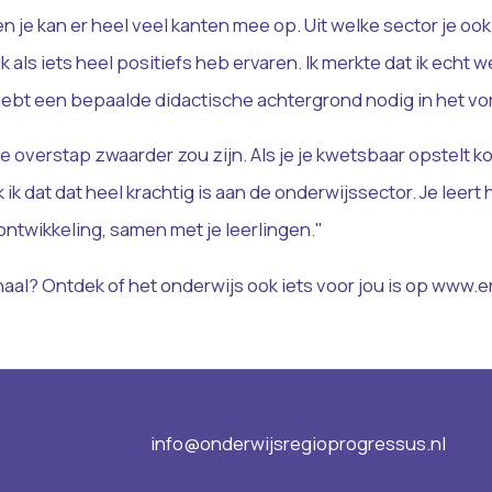
n je kan er heel veel kanten mee op. Uit welke sector je ook
 ik als iets heel positiefs heb ervaren. Ik merkte dat ik ec
hebt een bepaalde didactische achtergrond nodig in het vo
de overstap zwaarder zou zijn. Als je je kwetsbaar opstelt
k dat dat heel krachtig is aan de onderwijssector. Je leert h
 ontwikkeling, samen met je leerlingen."
aal? Ontdek of het onderwijs ook iets voor jou is op
www.en
info@onderwijsregioprogressus.nl