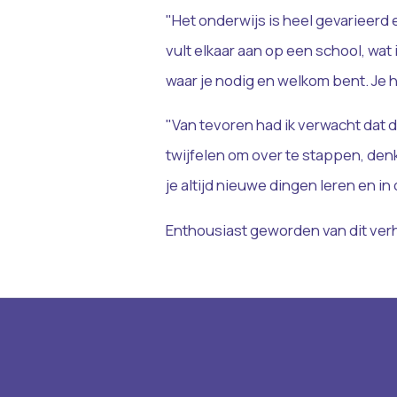
"Het onderwijs is heel gevarieerd e
vult elkaar aan op een school, wat
waar je nodig en welkom bent. Je 
"Van tevoren had ik verwacht dat 
twijfelen om over te stappen, denk i
je altijd nieuwe dingen leren en in
Enthousiast geworden van dit verh