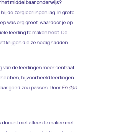
r het middelbaar onderwijs?
bij de zorgleerlingen lag. In grote
groep was erg groot, waardoor je op
ele leerling te maken hebt. De
cht krijgen die ze nodig hadden.
ng van de leerlingen meer centraal
ig hebben, bijvoorbeeld leerlingen
k daar goed zou passen. Door
En dan
s docent niet alleen te maken met