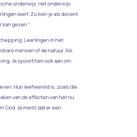
rische onderwijs. Het onderwijs
erlingen leert. Zo ben je als docent
or kan geven."
schepping. Leerlingen in het
tsbare mensen of de natuur. Als
ping. Je spoort hen ook aan om
 leven. Hun leefwereld is, zoals die
maken van de effecten van het nu
om God. Je merkt dat er een