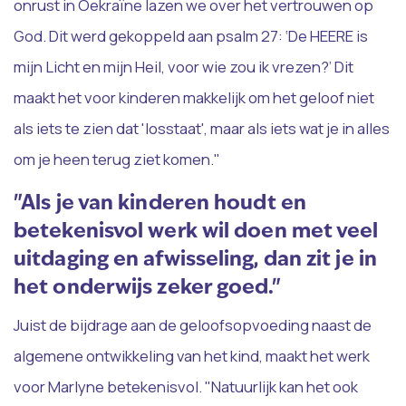
onrust in Oekraïne lazen we over het vertrouwen op
God. Dit werd gekoppeld aan psalm 27: ‘De HEERE is
mijn Licht en mijn Heil, voor wie zou ik vrezen?’ Dit
maakt het voor kinderen makkelijk om het geloof niet
als iets te zien dat 'losstaat', maar als iets wat je in alles
om je heen terug ziet komen."
"Als je van kinderen houdt en
betekenisvol werk wil doen met veel
uitdaging en afwisseling, dan zit je in
het onderwijs zeker goed."
Juist de bijdrage aan de geloofsopvoeding naast de
algemene ontwikkeling van het kind, maakt het werk
voor Marlyne betekenisvol. "Natuurlijk kan het ook