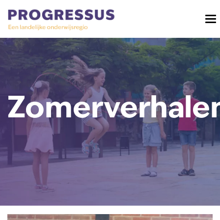
Zomerverhale