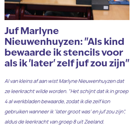
Juf Marlyne
Nieuwenhuyzen: "Als kind
bewaarde ik stencils voor
als ik 'later' zelf juf zou zijn"
Al van kleins af aan wist Marlyne Nieuwenhuyzen dat
ze leerkracht wilde worden. "Het schijnt dat ik in groep
4 al werkbladen bewaarde, zodat ik die zelf kon
gebruiken wanneer ik 'later groot was' en juf zou zijn",
aldus de leerkracht van groep 8 uit Zeeland.