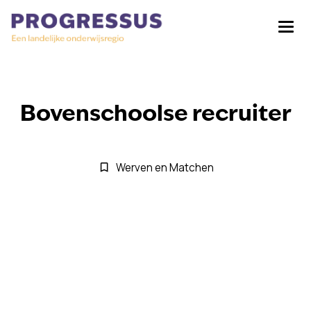
Bovenschoolse recruiter
Werven en Matchen
bookmark_border