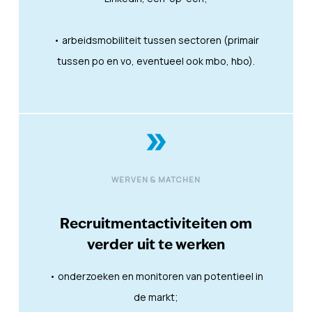
• arbeidsmobiliteit tussen sectoren (primair
tussen po en vo, eventueel ook mbo, hbo).
double_arrow
WERVEN & MATCHEN
Recruitmentactiviteiten om
verder uit te werken
• onderzoeken en monitoren van potentieel in
de markt;