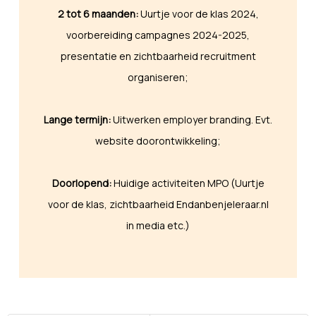
2 tot 6 maanden:
Uurtje voor de klas 2024,
voorbereiding campagnes 2024-2025,
presentatie en zichtbaarheid recruitment
organiseren;
Lange termijn:
Uitwerken employer branding. Evt.
website doorontwikkeling;
Doorlopend:
Huidige activiteiten MPO (Uurtje
voor de klas, zichtbaarheid Endanbenjeleraar.nl
in media etc.)