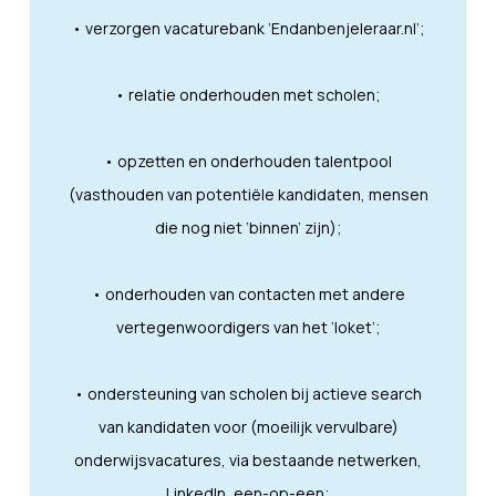
• verzorgen vacaturebank ‘Endanbenjeleraar.nl’;
• relatie onderhouden met scholen;
• opzetten en onderhouden talentpool
(vasthouden van potentiële kandidaten, mensen
die nog niet ‘binnen’ zijn);
• onderhouden van contacten met andere
vertegenwoordigers van het ‘loket’;
• ondersteuning van scholen bij actieve search
van kandidaten voor (moeilijk vervulbare)
onderwijsvacatures, via bestaande netwerken,
LinkedIn, een-op-een;