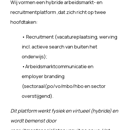
Wij vormen een hybride arbeidsmarkt- en
recruitmentplatform ,
dat zich richt op twee
hoofdtaken:
• Recruitment (vacatureplaatsing, werving
incl.
actieve search van buiten het
onderwijs);
•Arbeidsmarktcommunicatie en
employer
branding
(sectoraal(po/vo/mbo/hbo en
sector
overstijgend).
Dit platform werkt fysiek en virtueel (hybride)
en
wordt bemenst door